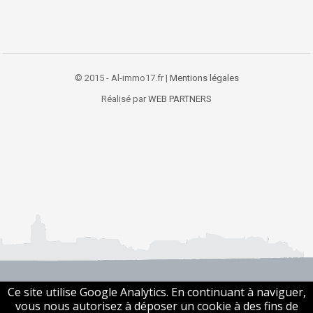
© 2015 - Al-immo17.fr |
Mentions légales
Réalisé par
WEB PARTNERS
Ce site utilise Google Analytics. En continuant à naviguer,
vous nous autorisez à déposer un cookie à des fins de