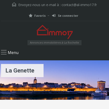
Envoyez-nous un e-mail à :
contact@al-immo17.fr
Favoris
Se connecter
Annonces immobilières à La Rochelle
Menu
La Genette