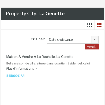
Property City:
La Genette
Trié par:
Date croissante
Vendu
Maison À Vendre À La Rochelle, La Genette
Belle maison de ville, située dans quartier résidentiel, celui…
Plus d'informations
545000€ FAI