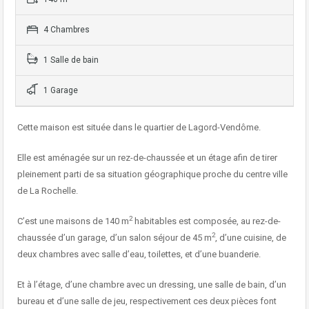
4 Chambres
1 Salle de bain
1 Garage
Cette maison est située dans le quartier de Lagord-Vendôme.
Elle est aménagée sur un rez-de-chaussée et un étage afin de tirer
pleinement parti de sa situation géographique proche du centre ville
de La Rochelle.
2
C’est une maisons de 140 m
habitables est composée, au rez-de-
2
chaussée d’un garage, d’un salon séjour de 45 m
, d’une cuisine, de
deux chambres avec salle d’eau, toilettes, et d’une buanderie.
Et à l’étage, d’une chambre avec un dressing, une salle de bain, d’un
bureau et d’une salle de jeu, respectivement ces deux pièces font