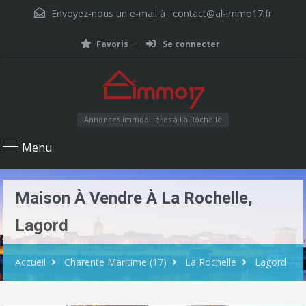
Envoyez-nous un e-mail à :
contact@al-immo17.fr
Favoris
Se connecter
Annonces immobilières à La Rochelle
Menu
Maison À Vendre À La Rochelle,
Lagord
Accueil
Charente Maritime (17)
La Rochelle
Lagord