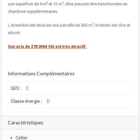
2
2
une superficie de 9 m
et 12 m
, elles peuvent être transformées en
chambres supplémentaires.
2
L’ensemble est situé sur une parcelle de 565 m
, le terrain est clos et
arboré.
Son prix de 278 000€ FAI est très atractif.
Informations Complémentaires
GES ::
C
Classe énergie ::
D
Caractéristiques
Cellier