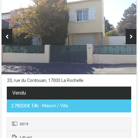
20, rue du Cordouan, 17000 La Rochelle
Vendu
278000€ FAI
- Maison / Villa
0019
140 m²