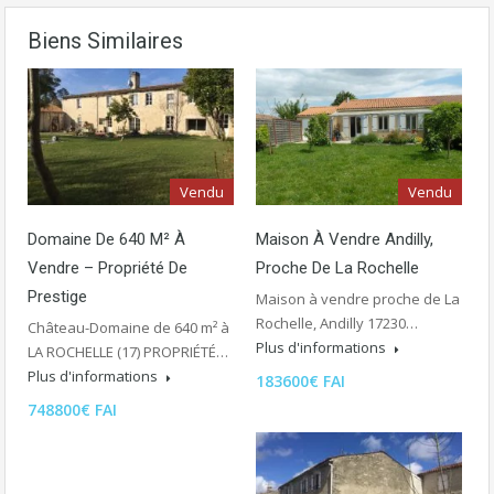
Biens Similaires
Vendu
Vendu
Domaine De 640 M² À
Maison À Vendre Andilly,
Vendre – Propriété De
Proche De La Rochelle
Prestige
Maison à vendre proche de La
Rochelle, Andilly 17230…
Château-Domaine de 640 m² à
Plus d'informations
LA ROCHELLE (17) PROPRIÉTÉ…
Plus d'informations
183600€ FAI
748800€ FAI