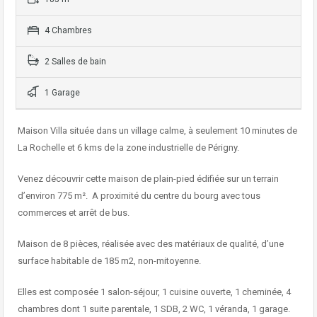
4 Chambres
2 Salles de bain
1 Garage
Maison Villa située dans un village calme, à seulement 10 minutes de
La Rochelle et 6 kms de la zone industrielle de Périgny.
Venez découvrir cette maison de plain-pied édifiée sur un terrain
d’environ 775 m². A proximité du centre du bourg avec tous
commerces et arrêt de bus.
Maison de 8 pièces, réalisée avec des matériaux de qualité, d’une
surface habitable de 185 m2, non-mitoyenne.
Elles est composée 1 salon-séjour, 1 cuisine ouverte, 1 cheminée, 4
chambres dont 1 suite parentale, 1 SDB, 2 WC, 1 véranda, 1 garage.