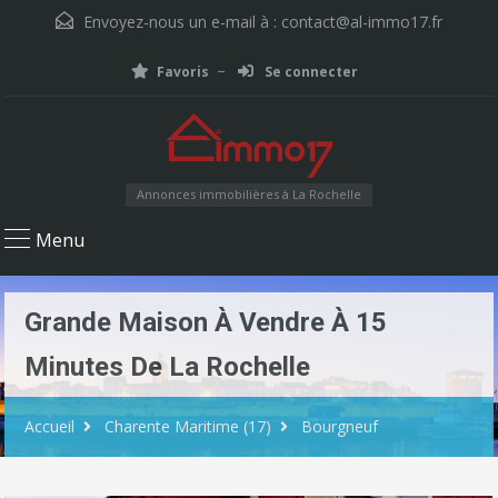
Envoyez-nous un e-mail à :
contact@al-immo17.fr
Favoris
Se connecter
Annonces immobilières à La Rochelle
Menu
Grande Maison À Vendre À 15
Minutes De La Rochelle
Accueil
Charente Maritime (17)
Bourgneuf